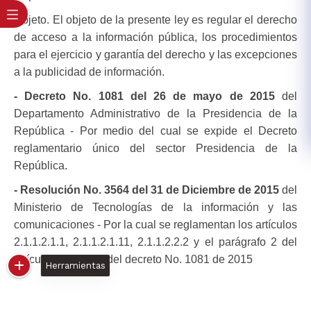
Objeto. El objeto de la presente ley es regular el derecho
de acceso a la información pública, los procedimientos
para el ejercicio y garantía del derecho y las excepciones
a la publicidad de información.
- Decreto No. 1081 del 26 de mayo de 2015
del
Departamento Administrativo de la Presidencia de la
República - Por medio del cual se expide el De​creto
reglamentario único del sector Presidencia de la
República.
- Resolución No. 3564 del 31 de Diciembre de 2015
del
Ministerio de Tecnologías de la información y las
comunicaciones - Por la cual se reglamentan los artículos
2.1.1.2.1.1, 2.1.1.2.1.11, 2.1.1.2.2.2 y el parágrafo 2 del
artículo 2.1.1.3.1.1 del decreto No. 1081 de 2015​​​​​
Herramientas