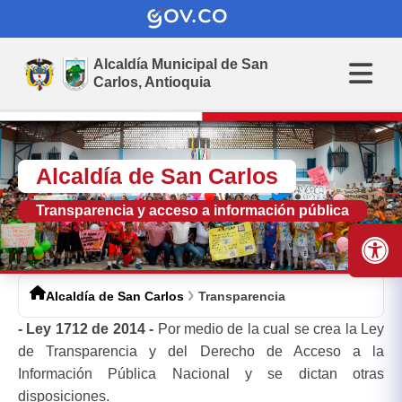
Alcaldía Municipal de
San
Carlos,
Antioquia
Alcaldía de San Carlos
Transparencia y acceso a información pública
Alcaldía de San Carlos
Transparencia
- Ley 1712 de 2014
-
Por medio de la cual se crea la Ley
de Transparencia y del Derecho de Acceso a la
Información Pública Nacional y se dictan otras
disposiciones.