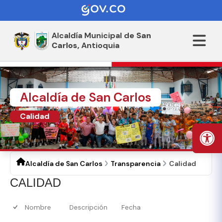
Alcaldía Municipal de
San
Carlos,
Antioquia
Alcaldía de San Carlos
Calidad
Alcaldía de San Carlos
Transparencia
Calidad
​CALIDAD​
Nombre
Descripción
Fecha