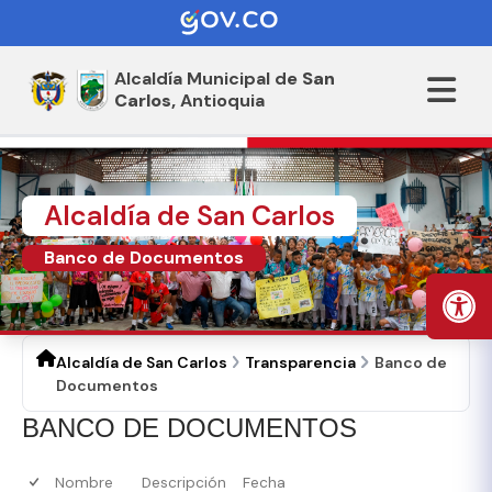
Alcaldía Municipal de
San
Carlos,
Antioquia
Alcaldía de San Carlos
Banco de Documentos
Alcaldía de San Carlos
Transparencia
Banco de
Documentos
​BANCO DE DOCUMENTOS
Nombre
Descripción
Fecha