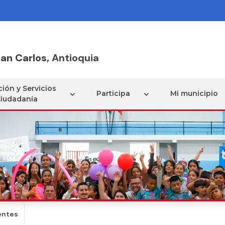
an Carlos,
Antioquia
ión y Servicios
Participa
Mi municipio
Ciudadanía
entes