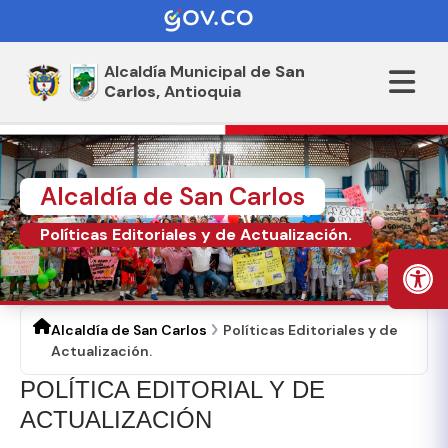
Alcaldía Municipal de
San
Carlos,
Antioquia
Alcaldía de San Carlos
Políticas Editoriales y de Actualización.
Alcaldía de San Carlos
Políticas Editoriales y de
Actualización.
POLÍTICA EDITORIAL Y DE
ACTUALIZACIÓN