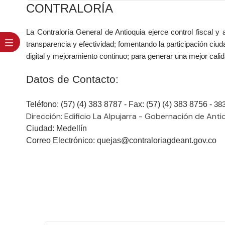
​​CONTRALORÍA
La Contraloría General de Antioquia ejerce control fiscal y
transparencia y efectividad; fomentando la participación ciu
digital y mejoramiento continuo; para generar una mejor cali
Datos de Contacto:
​Teléfono: (57) (4) 383 8787 - Fax: (57) (4) 383 8756 -
38
Dirección: Edificio La Alpujarra - Gobernación de Antio
Ciudad: Medellín
Correo Electrónico: quejas@contraloriagdeant.gov.co