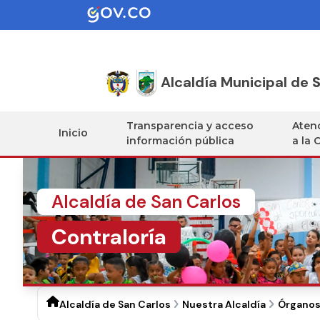
Alcaldía Municipal de
S
Transparencia y acceso
Atenc
Inicio
información pública
a la 
Alcaldía de San Carlos
Contraloría
Alcaldía de San Carlos
Nuestra Alcaldía
Órganos