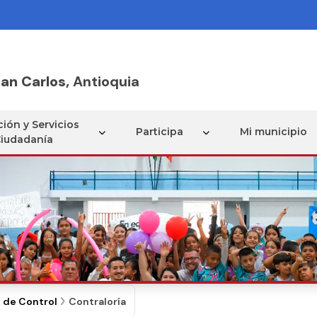
an Carlos,
Antioquia
ión y Servicios
Participa
Mi municipio
Ciudadanía
 de Control
Contraloría