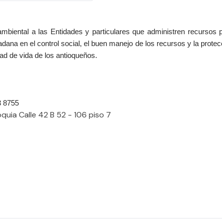
 ambiental a las Entidades y particulares que administren recursos
dadana en el control social, el buen manejo de los recursos y la prot
dad de vida de los antioqueños.
3 8755
quia Calle 42 B 52 - 106 piso 7​