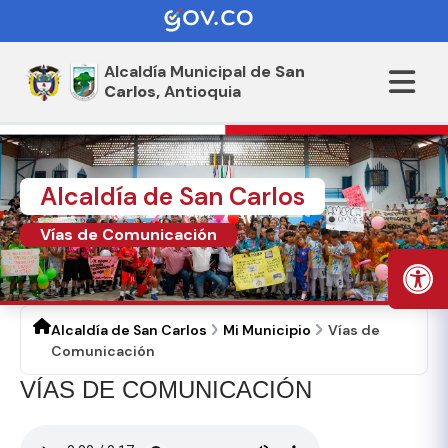
Alcaldía Municipal de
San
Carlos,
Antioquia
Alcaldía de San Carlos
Vías de Comunicación
Alcaldía de San Carlos
Mi Municipio
Vías de
Comunicación
​VÍA​S DE COMUNICACIÓN