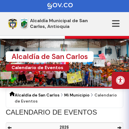
Alcaldía Municipal de
San
Carlos,
Antioquia
Alcaldía de San Carlos
Calendario de Eventos
Alcaldía de San Carlos
Mi Municipio
Calendario
de Eventos
CALENDARIO DE EVENTOS