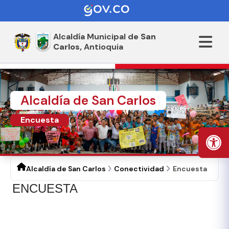
Alcaldía Municipal de
San
Carlos,
Antioquia
Alcaldía de San Carlos
Encuesta
Alcaldía de San Carlos
Conectividad
Encuesta
ENCUESTA