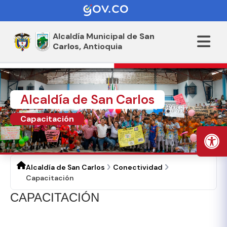
Alcaldía Municipal de
San
Carlos,
Antioquia
Alcaldía de San Carlos
Capacitación
Alcaldía de San Carlos
Conectividad
Capacitación
CAPACITACIÓN