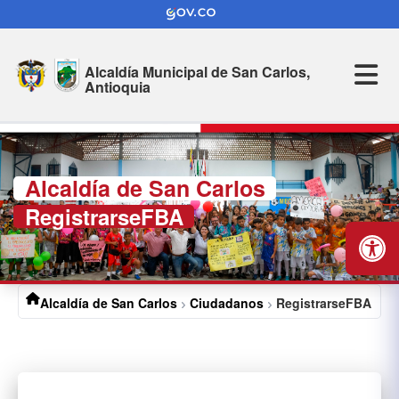
Alcaldía Municipal de
San Carlos,
Antioquia
Alcaldía de San Carlos
RegistrarseFBA
Alcaldía de San Carlos
Ciudadanos
RegistrarseFBA