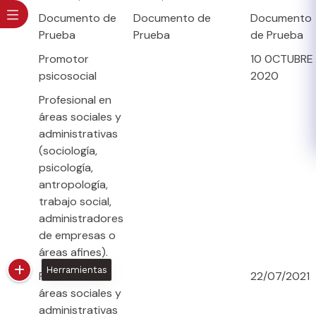
Documento de
Documento de
Documento
Prueba
Prueba
de Prueba
Promotor
10 0CTUBRE
psicosocial
2020
Profesional en
áreas sociales y
administrativas
(sociología,
psicología,
antropología,
trabajo social,
administradores
de empresas o
áreas afines).
Herramientas
Profesional en
22/07/2021
áreas sociales y
administrativas