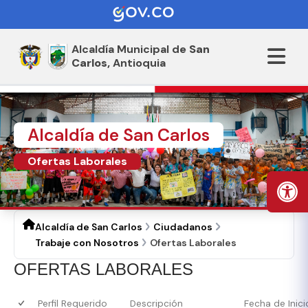
Alcaldía Municipal de
San
Carlos,
Antioquia
Alcaldía de San Carlos
Ofertas Laborales
Alcaldía de San Carlos
Ciudadanos
Trabaje con Nosotros
Ofertas Laborales
OFERTAS LABORALES
Perfil Requerido
Descripción
Fecha de Inici