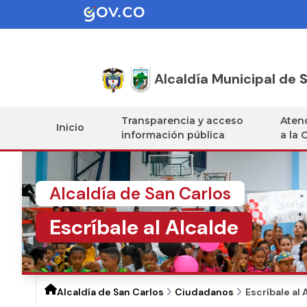
Alcaldía Municipal de
S
Transparencia y acceso
Atenc
Inicio
información pública
a la 
Alcaldía de San Carlos
Escríbale al Alcalde
Alcaldía de San Carlos
Ciudadanos
Escríbale al 