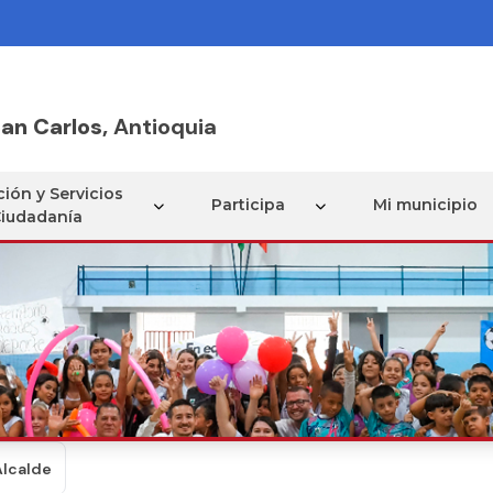
an Carlos,
Antioquia
ión y Servicios
Participa
Mi municipio
Ciudadanía
Alcalde